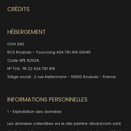
CRÉDITS
HÉBERGEMENT
OVH SAS
RCS Roubaix – Tourcoing 424 761 419 00045
Code APE 6202A
N° TVA : FR 22 424 761 419
Siège social : 2 rue Kellermann - 59100 Roubaix - France
INFORMATIONS PERSONNELLES
1 - Exploitation des données
Les données collectées via le site peintre-dinard.com sont