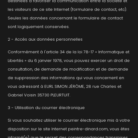
destinées à favoriser la communication entre la société et
les visiteurs de ce site Internet (formulaire de contact, etc).
Seules les données concernant le formulaire de contact
sont logiquement conservées.
2 - Accès aux données personnelles
Conformément à l'article 34 de la loi 78-17 « Informatique et
Libertés » du 6 janvier 1978, vous pouvez exercer un droit de
consultation, de demande de modification et de demande
de suppression des informations qui vous concernent en
vous adressant à EURL SIMON JÉRÔME, 28 rue Charles et
Gabriel Voisin 35730 PLEURTUIT.
3 - Utilisation du courrier électronique
Si vous souhaitez utiliser le courrier électronique mis à votre
disposition sur le site Internet peintre-dinard.com, vous êtes
informé(e) que le secret des correspondances transmises