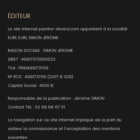
ÉDITEUR
Le site Internet peintre-dinard.com appartient à la société
EURL EURL SIMON JÉRÔME :
RAISON SOCIALE : SIMON JEROME
SIRET : 49917370600023
TVA : FR16499173706
N° RCS : 499173706 (2007 B 329)
Capital Social : 4000 €
Responsable de la publication : Jérôme SIMON
Contact Tél. : 02 99 88 67 51
La navigation sur ce site Internet implique de la part du
visiteur la connaissance et l'acceptation des mentions
suivantes :